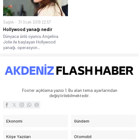
Sağlık
31 Ocak 2019 22:57
Hollywood yanağı nedir
Dünyaca ünlü oyuncu Angelina
Jolie ile başlayan Hollywood
yanağı, operasyon...
Footer açıklama yazısı 1. Bu alan tema ayarlarından
değiştirilebilmektedir.
Ekonomi
Gündem
Köşe Yazıları
Otomobil