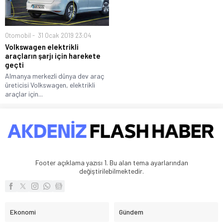
Otomobil
31 Ocak 2019 23:04
Volkswagen elektrikli
araçların şarjı için harekete
geçti
Almanya merkezli dünya dev araç
üreticisi Volkswagen, elektrikli
araçlar için...
Footer açıklama yazısı 1. Bu alan tema ayarlarından
değiştirilebilmektedir.
Ekonomi
Gündem